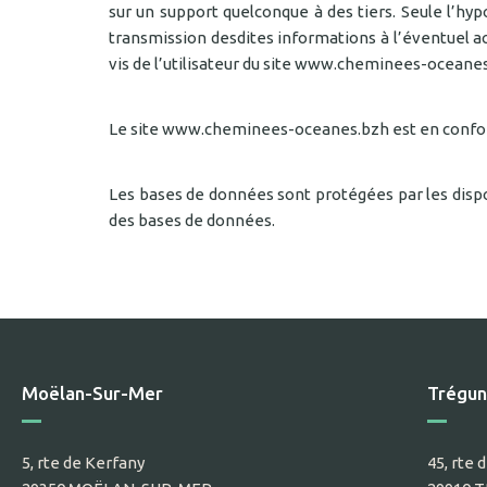
sur un support quelconque à des tiers. Seule l’hy
transmission desdites informations à l’éventuel a
vis de l’utilisateur du site www.cheminees-oceane
Le site www.cheminees-oceanes.bzh est en confor
Les bases de données sont protégées par les disposi
des bases de données.
Moëlan-Sur-Mer
Trégun
5, rte de Kerfany
45, rte