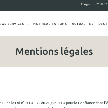
Trégunc :
02 98 82
NOS SERVICES
NOS RÉALISATIONS
ACTUALITÉS
DEST
Mentions légales
 19 de la Loi n° 2004-575 du 21 juin 2004 pour la Confiance dans l