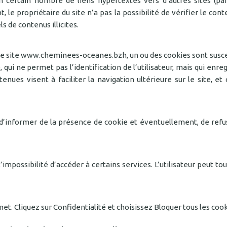
certain nombre de liens hypertextes vers d’autres sites (pa
t, le propriétaire du site n’a pas la possibilité de vérifier le con
s de contenus illicites.
sur le site www.cheminees-oceanes.bzh, un ou des cookies sont sus
e, qui ne permet pas l’identification de l’utilisateur, mais qui enr
tenues visent à faciliter la navigation ultérieure sur le site, 
’informer de la présence de cookie et éventuellement, de refuse
l’impossibilité d’accéder à certains services. L’utilisateur peut 
net. Cliquez sur Confidentialité et choisissez Bloquer tous les cook