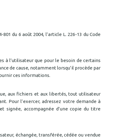
801 du 6 août 2004, l’article L. 226-13 du Code
 à l’utilisateur que pour le besoin de certains
ance de cause, notamment lorsqu’il procède par
fournir ces informations.
, aux fichiers et aux libertés, tout utilisateur
nant. Pour l’exercer, adressez votre demande à
t signée, accompagnée d’une copie du titre
lisateur, échangée, transférée, cédée ou vendue