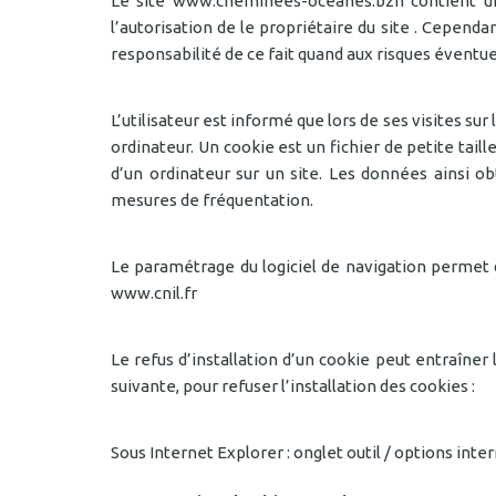
Le site www.cheminees-oceanes.bzh contient un 
l’autorisation de le propriétaire du site . Cependan
responsabilité de ce fait quand aux risques éventuel
L’utilisateur est informé que lors de ses visites 
ordinateur. Un cookie est un fichier de petite taill
d’un ordinateur sur un site. Les données ainsi ob
mesures de fréquentation.
Le paramétrage du logiciel de navigation permet d
www.cnil.fr
Le refus d’installation d’un cookie peut entraîner 
suivante, pour refuser l’installation des cookies :
Sous Internet Explorer : onglet outil / options inter