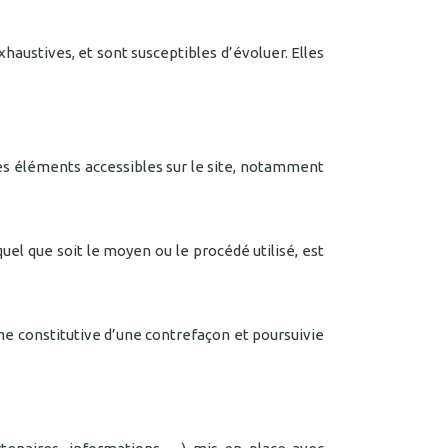
austives, et sont susceptibles d’évoluer. Elles
s les éléments accessibles sur le site, notamment
uel que soit le moyen ou le procédé utilisé, est
me constitutive d’une contrefaçon et poursuivie