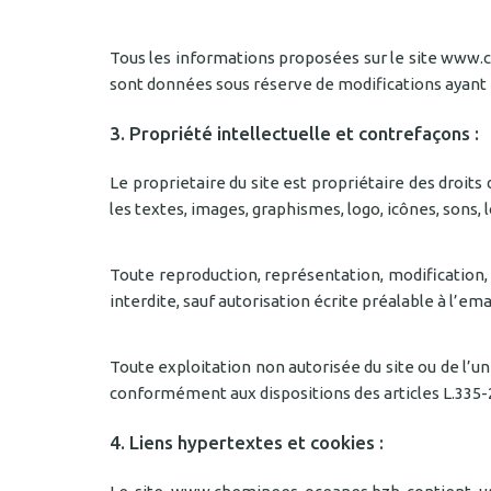
Tous les informations proposées sur le site www.ch
sont données sous réserve de modifications ayant 
3. Propriété intellectuelle et contrefaçons :
Le proprietaire du site est propriétaire des droits
les textes, images, graphismes, logo, icônes, sons, 
Toute reproduction, représentation, modification, p
interdite, sauf autorisation écrite préalable à l’
Toute exploitation non autorisée du site ou de l’
conformément aux dispositions des articles L.335-2
4. Liens hypertextes et cookies :