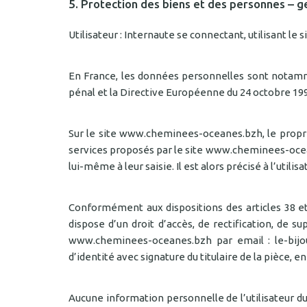
5. Protection des biens et des personnes – g
Utilisateur : Internaute se connectant, utilisant
En France, les données personnelles sont notamment
pénal et la Directive Européenne du 24 octobre 19
Sur le site www.cheminees-oceanes.bzh, le propriét
services proposés par le site www.cheminees-ocean
lui-même à leur saisie. Il est alors précisé à l’ut
Conformément aux dispositions des articles 38 et su
dispose d’un droit d’accès, de rectification, de
www.cheminees-oceanes.bzh par email : le-bijo
d’identité avec signature du titulaire de la pièce, e
Aucune information personnelle de l’utilisateur d