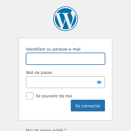
Se
connecter
Identifiant ou adresse e-mail
Mot de passe
Se souvenir de moi
Mot de passe oublié ?