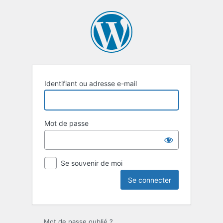
Se
connecter
Identifiant ou adresse e-mail
Mot de passe
Se souvenir de moi
Mot de passe oublié ?